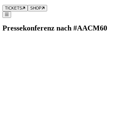
TICKETS
SHOP
Pressekonferenz nach #AACM60