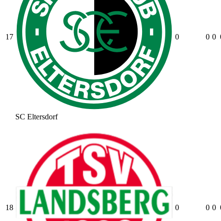
17
0
0
0
SC Eltersdorf
18
0
0
0