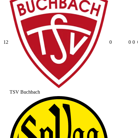
12
0
0
0
TSV Buchbach