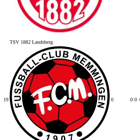
TSV 1882 Landsberg
19
0
0
0