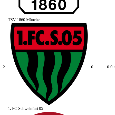
TSV 1860 München
2
0
0
0
1. FC Schweinfurt 05