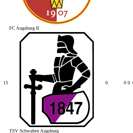
FC Augsburg II
15
0
0
0
TSV Schwaben Augsburg