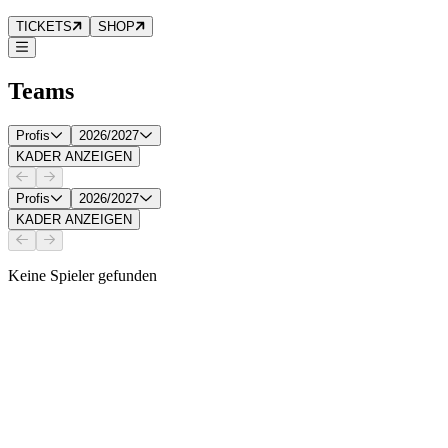
TICKETS
SHOP
Teams
Profis
2026/2027
KADER ANZEIGEN
Profis
2026/2027
KADER ANZEIGEN
Keine Spieler gefunden